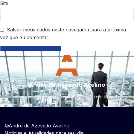
Site
Salvar meus dados neste navegador para a próxima
vez que eu comentar.
André de Azevedo Avelino
``Todos nós somos empreendedores. A vontade de criar coisas está no nosso DNA.``
©Andre de Azevedo Avelino
Noticias e Atualidades para seu dia.