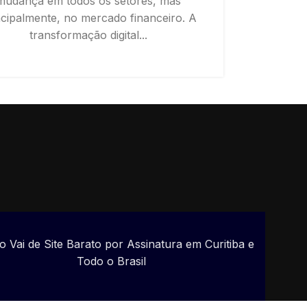
mudança em todos os setores, mas
ncipalmente, no mercado financeiro. A
transformação digital...
CONTINUE READING