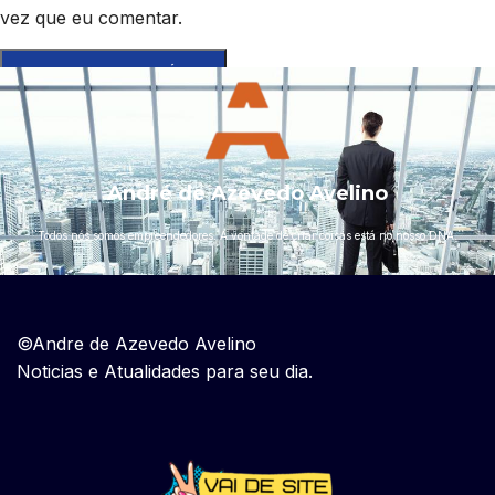
vez que eu comentar.
André de Azevedo Avelino
``Todos nós somos empreendedores. A vontade de criar coisas está no nosso DNA.``
©Andre de Azevedo Avelino
Noticias e Atualidades para seu dia.