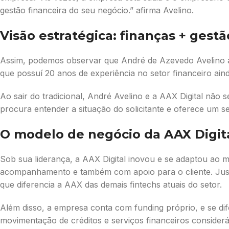
gestão financeira do seu negócio.” afirma Avelino.
Visão estratégica: finanças + gestã
Assim, podemos observar que André de Azevedo Avelino at
que possuí 20 anos de experiência no setor financeiro ain
Ao sair do tradicional, André Avelino e a AAX Digital não
procura entender a situação do solicitante e oferece um se
O modelo de negócio da AAX Digit
Sob sua liderança, a AAX Digital inovou e se adaptou ao
acompanhamento e também com apoio para o cliente. Justifi
que diferencia a AAX das demais fintechs atuais do setor.
Além disso, a empresa conta com funding próprio, e se di
movimentação de créditos e serviços financeiros considerá