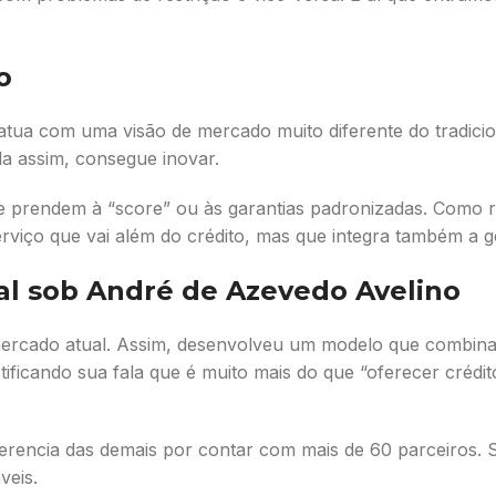
o
ua com uma visão de mercado muito diferente do tradicio
da assim, consegue inovar.
 se prendem à “score” ou às garantias padronizadas. Como r
rviço que vai além do crédito, mas que integra também a ge
al sob André de Azevedo Avelino
 mercado atual. Assim, desenvolveu um modelo que combin
cando sua fala que é muito mais do que “oferecer crédito 
ferencia das demais por contar com mais de 60 parceiros.
veis.