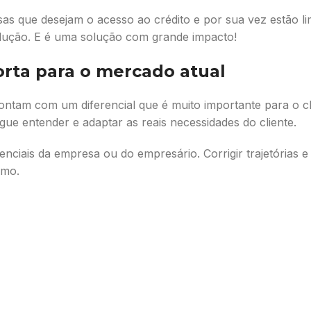
que desejam o acesso ao crédito e por sua vez estão limi
olução. E é uma solução com grande impacto!
orta para o mercado atual
ontam com um diferencial que é muito importante para o c
gue entender e adaptar as reais necessidades do cliente.
ciais da empresa ou do empresário. Corrigir trajetórias e
imo.