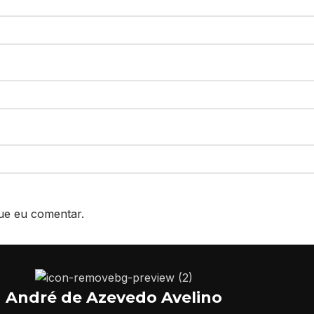
ue eu comentar.
André de Azevedo Avelino