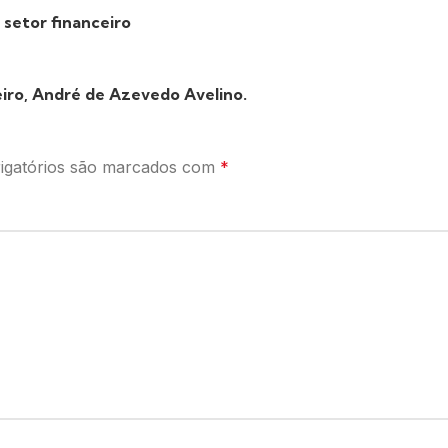
 setor financeiro
iro, André de Azevedo Avelino.
igatórios são marcados com
*