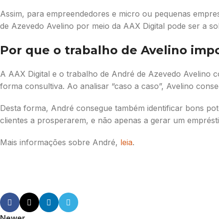
Assim, para empreendedores e micro ou pequenas empresas 
de Azevedo Avelino por meio da AAX Digital pode ser a s
Por que o trabalho de Avelino imp
A AAX Digital e o trabalho de André de Azevedo Avelino c
forma consultiva. Ao analisar “caso a caso”, Avelino conse
Desta forma, André consegue também identificar bons poten
clientes a prosperarem, e não apenas a gerar um emprést
Mais informações sobre André,
leia
.
Newer