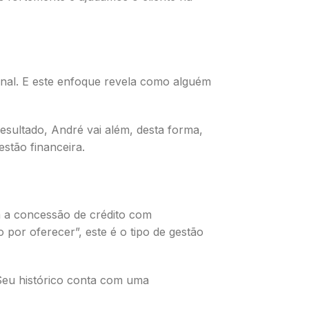
nal. E este enfoque revela como alguém
esultado, André vai além, desta forma,
stão financeira.
a a concessão de crédito com
por oferecer”, este é o tipo de gestão
 Seu histórico conta com uma