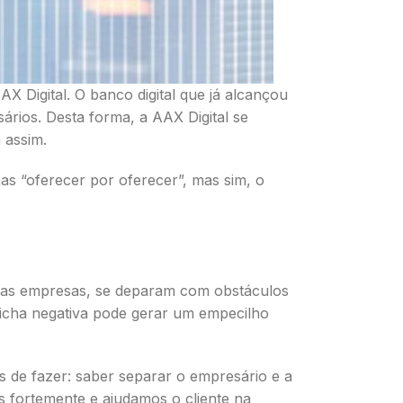
 Digital. O banco digital que já alcançou
rios. Desta forma, a AAX Digital se
 assim.
as “oferecer por oferecer”, mas sim, o
uenas empresas, se deparam com obstáculos
ficha negativa pode gerar um empecilho
s de fazer: saber separar o empresário e a
s fortemente e ajudamos o cliente na