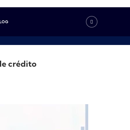
LOG
e crédito