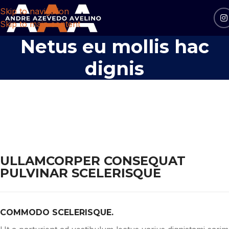
Skip to navigation
Skip to main content
Netus eu mollis hac
dignis
ULLAMCORPER CONSEQUAT
PULVINAR SCELERISQUE
COMMODO SCELERISQUE.