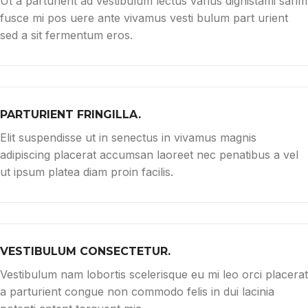
Ut a parturient ad vestibulum lectus varius dignistami sarim
fusce mi pos uere ante vivamus vesti bulum part urient
sed a sit fermentum eros.
PARTURIENT FRINGILLA.
Elit suspendisse ut in senectus in vivamus magnis
adipiscing placerat accumsan laoreet nec penatibus a vel
ut ipsum platea diam proin facilis.
VESTIBULUM CONSECTETUR.
Vestibulum nam lobortis scelerisque eu mi leo orci placerat
a parturient congue non commodo felis in dui lacinia